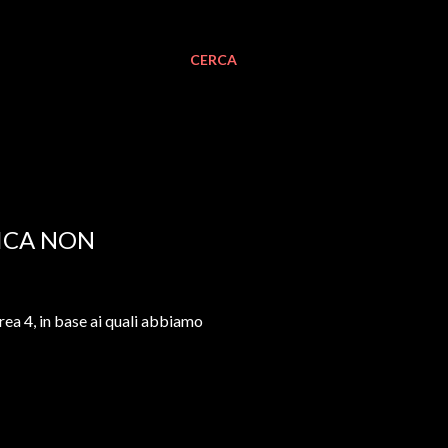
CERCA
FICA NON
rea 4, in base ai quali abbiamo