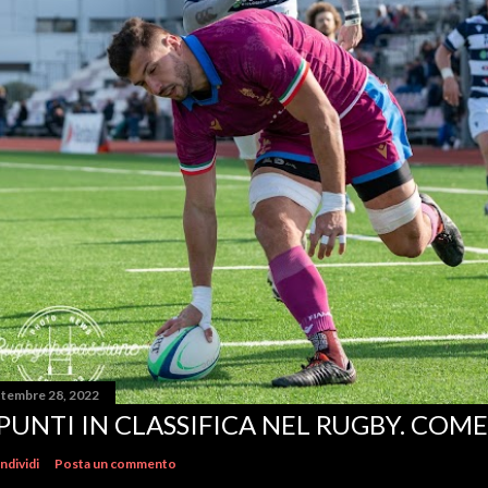
ttembre 28, 2022
 PUNTI IN CLASSIFICA NEL RUGBY. COM
ndividi
Posta un commento