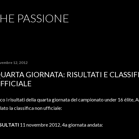
Passa ai contenuti principali
CHE PASSIONE
vembre 12, 2012
UARTA GIORNATA: RISULTATI E CLASSI
FFICIALE
co i risultati della quarta giornata del campionato under 16 élite, A
ilato la classifica non ufficiale:
ISULTATI
11 novembre 2012, 4a giornata andata: