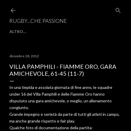
Passa ai contenuti principali
RUGBY...CHE PASSIONE
ALTRO…
dicembre 28, 2012
VILLA PAMPHILI - FIAMME ORO, GARA
AMICHEVOLE, 61-45 (11-7)
In una tiepida e assolata giornata di fine anno, le squadre
under 16 del Villa Pamphili e delle Fiamme Oro hanno
disputato una gara amichevole, o meglio, un allenamento
congiunto.
Grande impegno e serietà da parte di tutti gli atleti in campo,
ma anche grande rispetto e fair play.
Qualche foto di documentazione della partita: