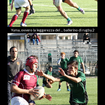
Yuma, ovvero la leggerezza del ... ballerino di rugby.2