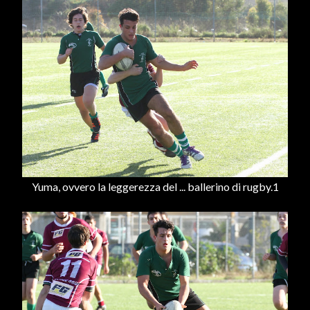
Yuma, ovvero la leggerezza del ... ballerino di rugby.1