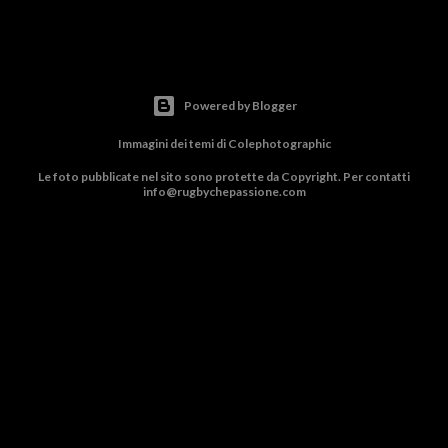
Powered by Blogger
Immagini dei temi di
Colephotographic
Le foto pubblicate nel sito sono protette da Copyright. Per contatti
info@rugbychepassione.com