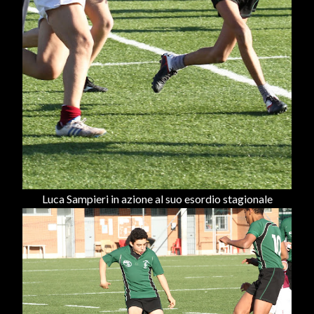
Luca Sampieri in azione al suo esordio stagionale