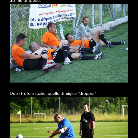
attimo di riposo.
Due i trofei in palio: quello di miglior "dropper"