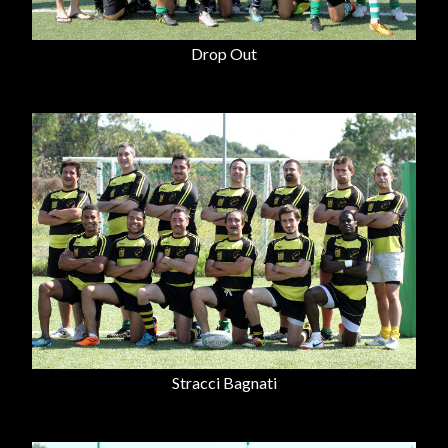
Drop Out
Stracci Bagnati