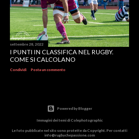
settembre 28, 2022
I PUNTI IN CLASSIFICA NEL RUGBY.
COME SI CALCOLANO
Condividi
Posta un commento
Powered by Blogger
Immagini dei temi di
Colephotographic
Le foto pubblicate nel sito sono protette da Copyright. Per contatti
info@rugbychepassione.com