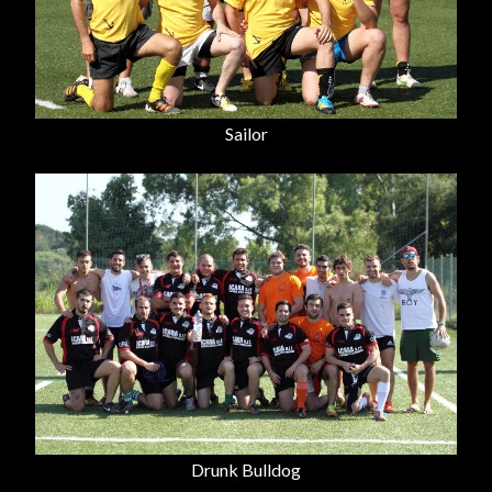
Sailor
Drunk Bulldog