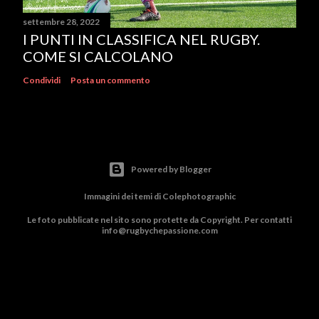
settembre 28, 2022
I PUNTI IN CLASSIFICA NEL RUGBY.
COME SI CALCOLANO
Condividi
Posta un commento
Powered by Blogger
Immagini dei temi di
Colephotographic
Le foto pubblicate nel sito sono protette da Copyright. Per contatti
info@rugbychepassione.com