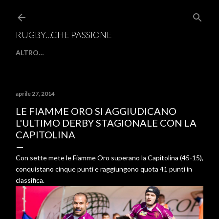
Passa ai contenuti principali
RUGBY...CHE PASSIONE
ALTRO…
aprile 27, 2014
LE FIAMME ORO SI AGGIUDICANO
L'ULTIMO DERBY STAGIONALE CON LA
CAPITOLINA
Con sette mete le Fiamme Oro superano la Capitolina (45-15),
conquistano cinque punti e raggiungono quota 41 punti in
classifica.