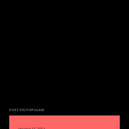
POST PIÙ POPOLARI
ottobre 15, 2012