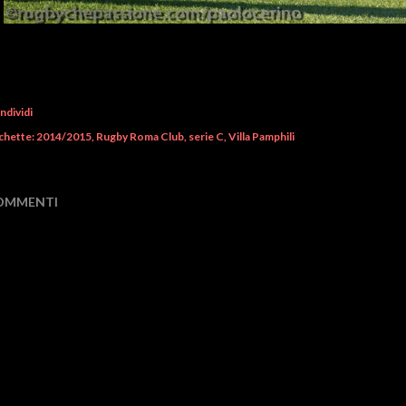
ndividi
chette:
2014/2015
Rugby Roma Club
serie C
Villa Pamphili
OMMENTI