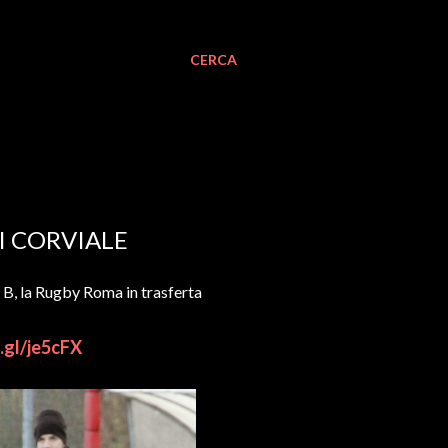
CERCA
I CORVIALE
e B, la Rugby Roma in trasferta
.gl/je5cFX