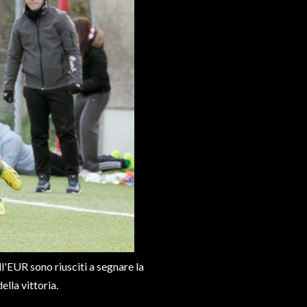
ll'EUR sono riusciti a segnare la
lla vittoria.