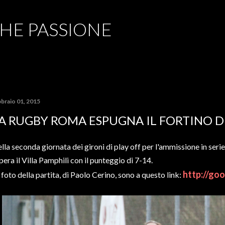
Passa ai contenuti principali
CHE PASSIONE
bbraio 01, 2015
A RUGBY ROMA ESPUGNA IL FORTINO D
lla seconda giornata dei gironi di play off per l'ammissione in seri
pera il Villa Pamphili con il punteggio di 7-14.
http://goo
 foto della partita, di Paolo Cerino, sono a questo link: