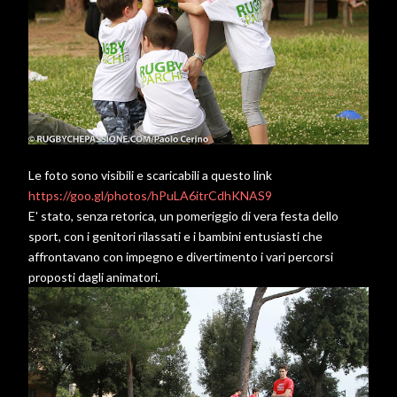
Le foto sono visibili e scaricabili a questo link
https://goo.gl/photos/hPuLA6itrCdhKNAS9
E' stato, senza retorica, un pomeriggio di vera festa dello
sport, con i genitori rilassati e i bambini entusiasti che
affrontavano con impegno e divertimento i vari percorsi
proposti dagli animatori.