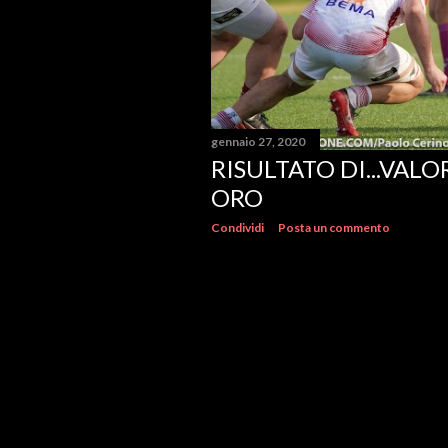
gennaio 27, 2020
RISULTATO DI...VAL
ORO
Condividi
Posta un commento