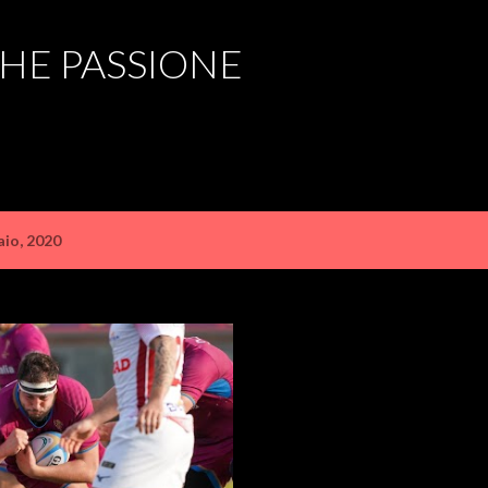
Passa ai contenuti principali
CHE PASSIONE
aio, 2020