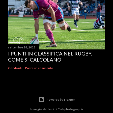
settembre 28, 2022
I PUNTI IN CLASSIFICA NEL RUGBY.
COME SI CALCOLANO
Condividi
Posta un commento
Powered by Blogger
Immagini dei temi di
Colephotographic