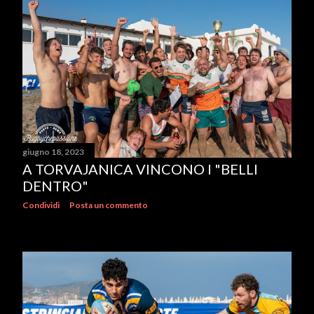
giugno 18, 2023
A TORVAJANICA VINCONO I "BELLI
DENTRO"
Condividi
Posta un commento