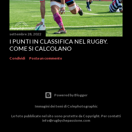
settembre 28, 2022
I PUNTI IN CLASSIFICA NEL RUGBY.
COME SI CALCOLANO
Condividi
Posta un commento
Powered by Blogger
Immagini dei temi di
Colephotographic
Le foto pubblicate nel sito sono protette da Copyright. Per contatti
info@rugbychepassione.com