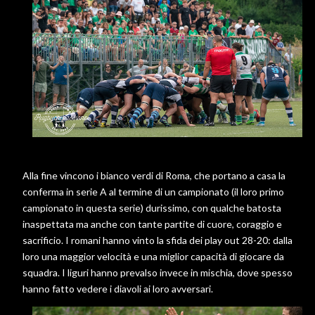
Alla fine vincono i bianco verdi di Roma, che portano a casa la
conferma in serie A al termine di un campionato (il loro primo
campionato in questa serie) durissimo, con qualche batosta
inaspettata ma anche con tante partite di cuore, coraggio e
sacrificio. I romani hanno vinto la sfida dei play out 28-20: dalla
loro una maggior velocità e una miglior capacità di giocare da
squadra. I liguri hanno prevalso invece in mischia, dove spesso
hanno fatto vedere i diavoli ai loro avversari.