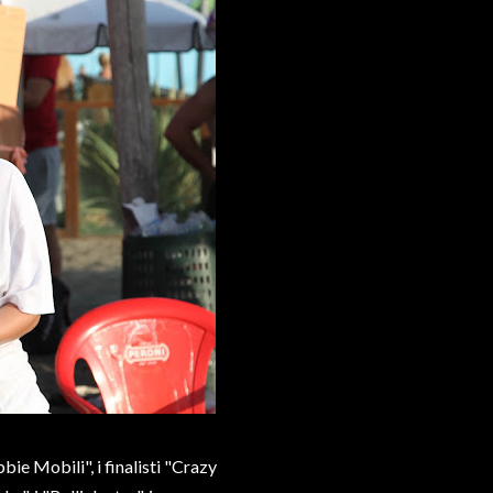
bie Mobili", i finalisti "Crazy