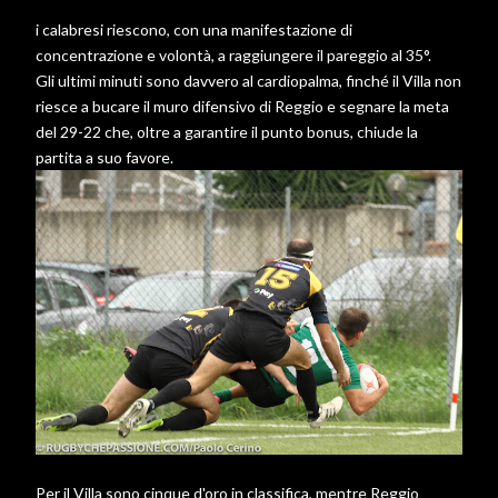
i calabresi riescono, con una manifestazione di
concentrazione e volontà, a raggiungere il pareggio al 35°.
Gli ultimi minuti sono davvero al cardiopalma, finché il Villa non
riesce a bucare il muro difensivo di Reggio e segnare la meta
del 29-22 che, oltre a garantire il punto bonus, chiude la
partita a suo favore.
Per il Villa sono cinque d'oro in classifica, mentre Reggio