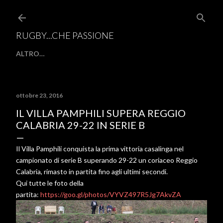
Passa ai contenuti principali
RUGBY...CHE PASSIONE
ALTRO…
ottobre 23, 2016
IL VILLA PAMPHILI SUPERA REGGIO
CALABRIA 29-22 IN SERIE B
Il Villa Pamphili conquista la prima vittoria casalinga nel
campionato di serie B superando 29-22 un coriaceo Reggio
Calabria, rimasto in partita fino agli ultimi secondi.
Qui tutte le foto della
partita:
https://goo.gl/photos/VYVZ497R5Jg7AkvZA