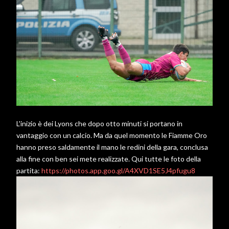
L'inizio è dei Lyons che dopo otto minuti si portano in
vantaggio con un calcio. Ma da quel momento le Fiamme Oro
hanno preso saldamente il mano le redini della gara, conclusa
alla fine con ben sei mete realizzate. Qui tutte le foto della
partita:
https://photos.app.goo.gl/A4XVD1SE5J4pfugu8