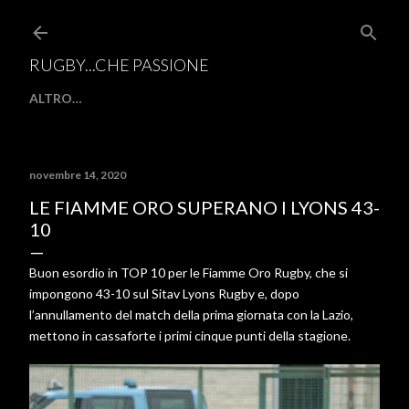
Passa ai contenuti principali
RUGBY...CHE PASSIONE
ALTRO…
novembre 14, 2020
LE FIAMME ORO SUPERANO I LYONS 43-
10
Buon esordio in TOP 10 per le Fiamme Oro Rugby, che si
impongono 43-10 sul Sitav Lyons Rugby e, dopo
l’annullamento del match della prima giornata con la Lazio,
mettono in cassaforte i primi cinque punti della stagione.