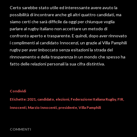
Certo sarebbe stato utile ed interessante avere avuto la
possibilità di incontrare anche gli altri quattro candidati, ma
siamo certi che sarà difficile da oggi per chiunque voglia
parlare al rugby italiano non accettare un metodo di
confronto aperto e trasparente. E quindi, dopo aver rinnovato
i complimenti al candidato Innocenzi, un grazie al Villa Pamphili
rugby per aver imboccato senza esitazioni la strada del
rinnovamento e della trasparenza in un mondo che spesso ha
fatto delle relazioni personali la sua cifra distintiva.
Condividi
Etichette:
2021
candidato
elezioni
Federazione Italiana Rugby
FIR
Innocenti
Marzio Innocenti
presidente
Villa Pamphili
COMMENTI