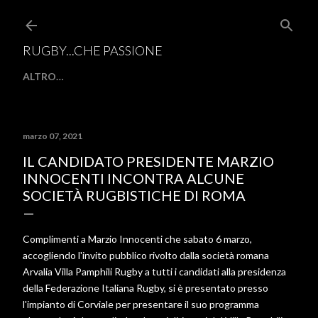
Passa ai contenuti principali
RUGBY...CHE PASSIONE
ALTRO…
marzo 07, 2021
IL CANDIDATO PRESIDENTE MARZIO
INNOCENTI INCONTRA ALCUNE
SOCIETÀ RUGBISTICHE DI ROMA
Complimenti a Marzio Innocenti che sabato 6 marzo,
accogliendo l'invito pubblico rivolto dalla società romana
Arvalia Villa Pamphili Rugby a tutti i candidati alla presidenza
della Federazione Italiana Rugby, si è presentato presso
l'impianto di Corviale per presentare il suo programma