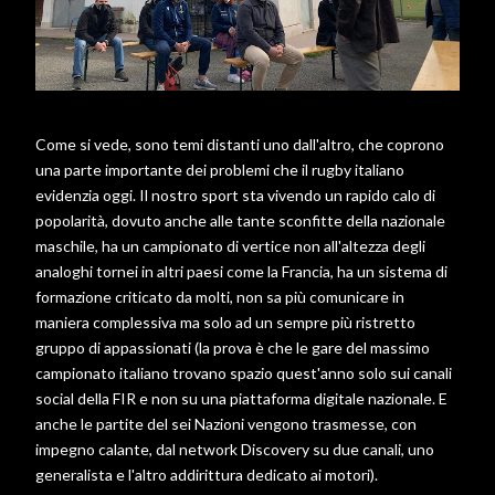
Come si vede, sono temi distanti uno dall'altro, che coprono
una parte importante dei problemi che il rugby italiano
evidenzia oggi. Il nostro sport sta vivendo un rapido calo di
popolarità, dovuto anche alle tante sconfitte della nazionale
maschile, ha un campionato di vertice non all'altezza degli
analoghi tornei in altri paesi come la Francia, ha un sistema di
formazione criticato da molti, non sa più comunicare in
maniera complessiva ma solo ad un sempre più ristretto
gruppo di appassionati (la prova è che le gare del massimo
campionato italiano trovano spazio quest'anno solo sui canali
social della FIR e non su una piattaforma digitale nazionale. E
anche le partite del sei Nazioni vengono trasmesse, con
impegno calante, dal network Discovery su due canali, uno
generalista e l'altro addirittura dedicato ai motori).