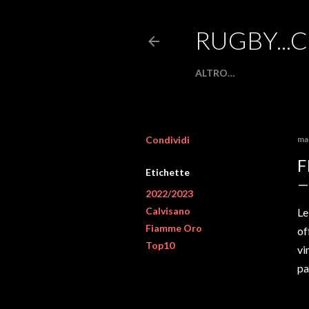
RUGBY...
ALTRO…
Condividi
ma
F
Etichette
2022/2023
Calvisano
Le
Fiamme Oro
of
Top10
vi
pa