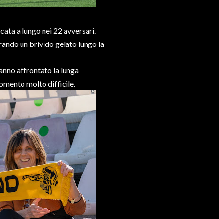
cata a lungo nei 22 avversari.
ando un brivido gelato lungo la
hanno affrontato la lunga
momento molto difficile.