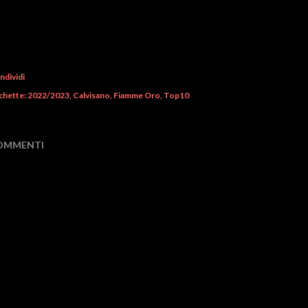
ndividi
chette:
2022/2023
Calvisano
Fiamme Oro
Top10
OMMENTI