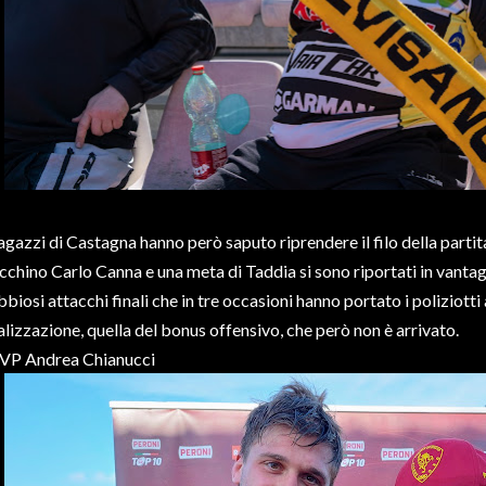
ragazzi di Castagna hanno però saputo riprendere il filo della partita
cchino Carlo Canna e una meta di Taddia si sono riportati in vantagg
bbiosi attacchi finali che in tre occasioni hanno portato i poliziotti
alizzazione, quella del bonus offensivo, che però non è arrivato.
P Andrea Chianucci