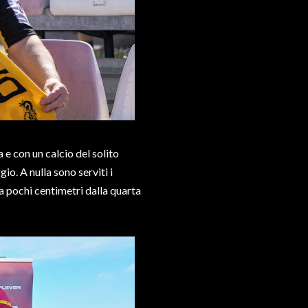
 e con un calcio del solito
io. A nulla sono serviti i
 a pochi centimetri dalla quarta