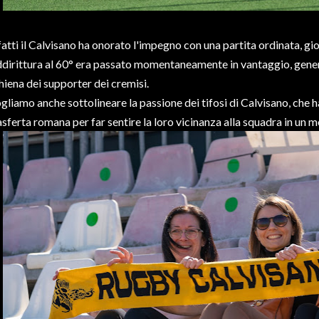
fatti il Calvisano ha onorato l'impegno con una partita ordinata, gio
dirittura al 60° era passato momentaneamente in vantaggio, gener
hiena dei supporter dei cremisi.
gliamo anche sottolineare la passione dei tifosi di Calvisano, che 
asferta romana per far sentire la loro vicinanza alla squadra in un 