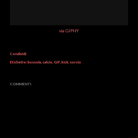
via GIPHY
Condividi
Etichette:
bossola
calcio
GIF
kick
sorcio
COMMENTI