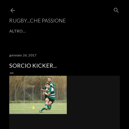
Passa ai contenuti principali
RUGBY...CHE PASSIONE
ALTRO…
gennaio 26, 2017
SORCIO KICKER...