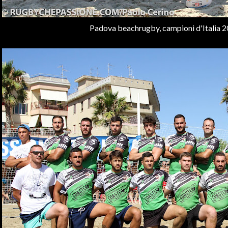
Padova beachrugby, campioni d'Italia 