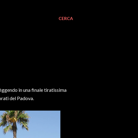
CERCA
iggendo in una finale tiratissima
orati del Padova.