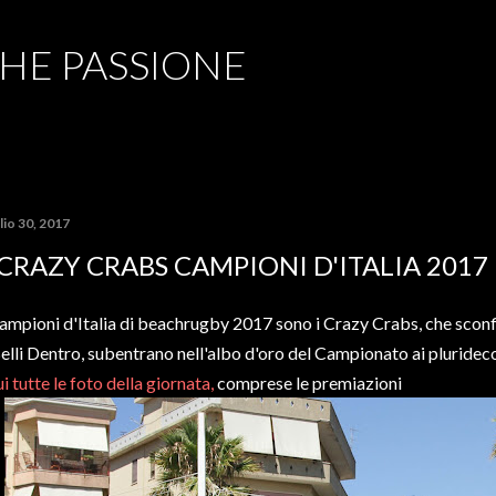
Passa ai contenuti principali
CHE PASSIONE
lio 30, 2017
 CRAZY CRABS CAMPIONI D'ITALIA 2017
campioni d'Italia di beachrugby 2017 sono i Crazy Crabs, che sconf
Belli Dentro, subentrano nell'albo d'oro del Campionato ai pluridec
i tutte le foto della giornata,
comprese le premiazioni