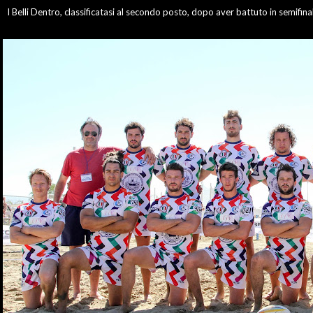
I Belli Dentro, classificatasi al secondo posto, dopo aver battuto in semifina