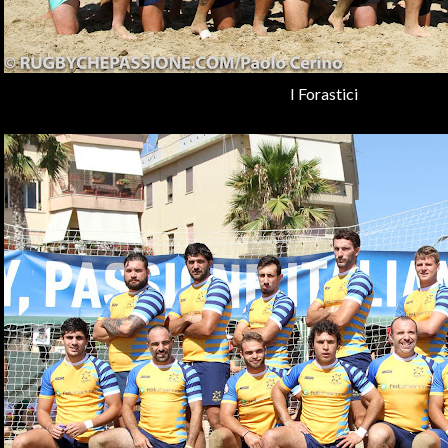
I Forastici