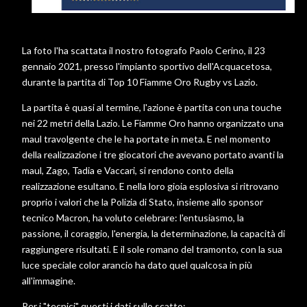
La foto l'ha scattata il nostro fotografo Paolo Cerino, il 23
gennaio 2021, presso l'impianto sportivo dell'Acquacetosa,
durante la partita di Top 10 Fiamme Oro Rugby vs Lazio.
La partita è quasi al termine, l'azione è partita con una touche
nei 22 metri della Lazio. Le Fiamme Oro hanno organizzato una
maul travolgente che le ha portate in meta. E nel momento
della realizzazione i tre giocatori che avevano portato avanti la
maul, Zago, Tadia e Vaccari, si rendono conto della
realizzazione esultano. E nella loro gioia esplosiva si ritrovano
proprio i valori che la Polizia di Stato, insieme allo sponsor
tecnico Macron, ha voluto celebrare: l'entusiasmo, la
passione, il coraggio, l'energia, la determinazione, la capacità di
raggiungere risultati. E il sole romano del tramonto, con la sua
luce speciale color arancio ha dato quel qualcosa in più
all'immagine.
Per i "tecnici" questi i dati sullo scatto: