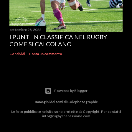
settembre 28, 2022
I PUNTI IN CLASSIFICA NEL RUGBY.
COME SI CALCOLANO
Condividi
Posta un commento
Powered by Blogger
Immagini dei temi di
Colephotographic
Le foto pubblicate nel sito sono protette da Copyright. Per contatti
info@rugbychepassione.com