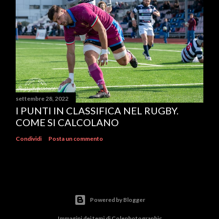
settembre 28, 2022
I PUNTI IN CLASSIFICA NEL RUGBY.
COME SI CALCOLANO
Condividi
Posta un commento
Powered by Blogger
Immagini dei temi di
Colephotographic