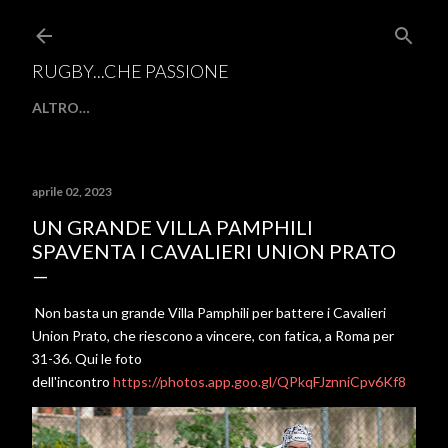
Passa ai contenuti principali
RUGBY...CHE PASSIONE
ALTRO…
aprile 02, 2023
UN GRANDE VILLA PAMPHILI
SPAVENTA I CAVALIERI UNION PRATO
Non basta un grande Villa Pamphili per battere i Cavalieri
Union Prato, che riescono a vincere, con fatica, a Roma per
31-36. Qui le foto
dell'incontro
https://photos.app.goo.gl/QPkqFJznniCpv6Kf8