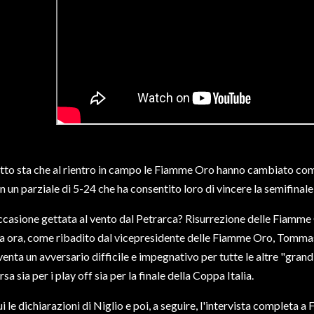
tto sta che al rientro in campo le Fiamme Oro hanno cambiato com
n un parziale di 5-24 che ha consentito loro di vincere la semifinale
casione gettata al vento dal Petrarca? Risurrezione delle Fiamm
 ora, come ribadito dal vicepresidente delle Fiamme Oro, Tommaso
venta un avversario difficile e impegnativo per tutte le altre "gran
rsa sia per i play off sia per la finale della Coppa Italia.
i le dichiarazioni di Niglio e poi, a seguire, l'intervista completa a 