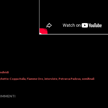
ndividi
chette:
Coppa Italia
Fiamme Oro
interviste
Petrarca Padova
semifinali
OMMENTI