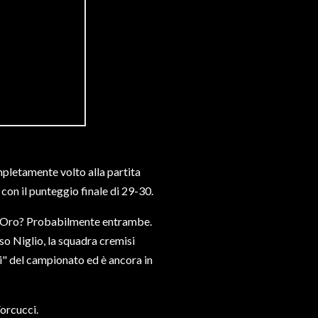
pletamente volto alla partita
 con il punteggio finale di 29-30.
e Oro? Probabilmente entrambe.
 Niglio, la squadra cremisi
di" del campionato ed è ancora in
Forcucci.