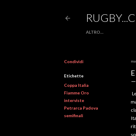
RUGBY...
ALTRO…
Condividi
ma
E
Etichette
Coppa Italia
Fiamme Oro
Le
interviste
ma
Petrarca Padova
cl
semifinali
It
ri
sq