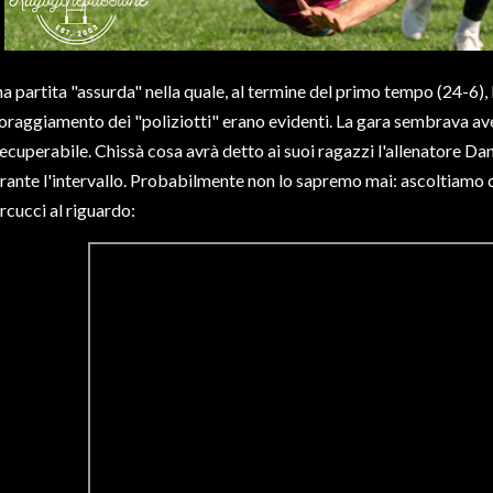
a partita "assurda" nella quale, al termine del primo tempo (24-6), 
oraggiamento dei "poliziotti" erano evidenti. La gara sembrava av
recuperabile. Chissà cosa avrà detto ai suoi ragazzi l'allenatore Dan
rante l'intervallo. Probabilmente non lo sapremo mai: ascoltiamo co
rcucci al riguardo: