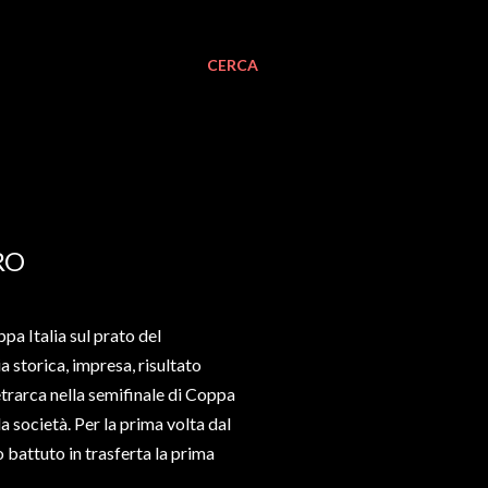
CERCA
RO
pa Italia sul prato del
 storica, impresa, risultato
etrarca nella semifinale di Coppa
lla società. Per la prima volta dal
battuto in trasferta la prima