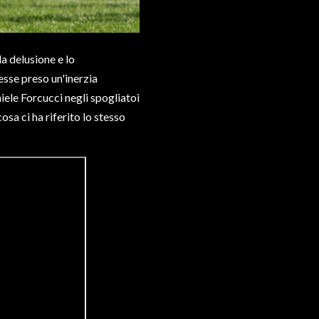
la delusione e lo
esse preso un'inerzia
iele Forcucci negli spogliatoi
sa ci ha riferito lo stesso