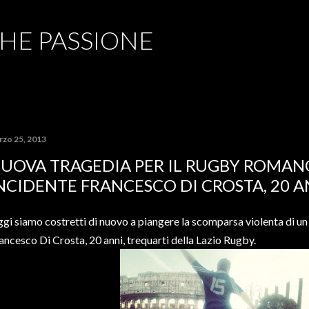
Passa ai contenuti principali
CHE PASSIONE
rzo 25, 2013
UOVA TRAGEDIA PER IL RUGBY ROMAN
NCIDENTE FRANCESCO DI CROSTA, 20 A
gi siamo costretti di nuovo a piangere la scomparsa violenta di u
ancesco Di Crosta, 20 anni, trequarti della Lazio Rugby.