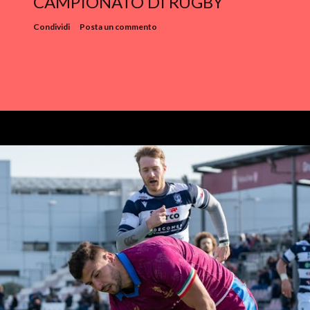
CAMPIONATO DI RUGBY
Condividi
Posta un commento