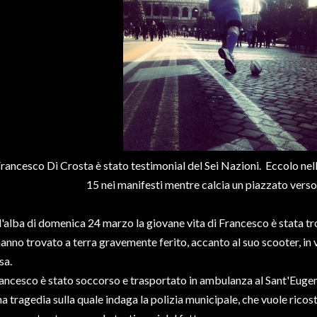
rancesco Di Crosta è stato testimonial del Sei Nazioni. Eccolo nel
15 nei manifesti mentre calcia un piazzato verso
l'alba di domenica 24 marzo la giovane vita di Francesco è stata tr
hanno trovato a terra gravemente ferito, accanto al suo scooter, in 
sa.
ancesco è stato soccorso e trasportato in ambulanza al Sant'Euge
a tragedia sulla quale indaga la polizia municipale, che vuole ricost