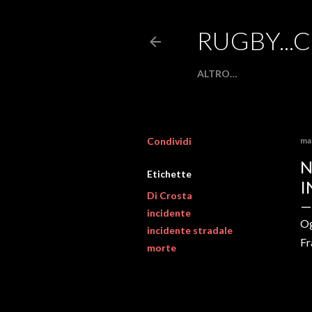
RUGBY...
ALTRO…
Condividi
ma
N
Etichette
I
Di Crosta
incidente
Og
incidente stradale
Fr
morte