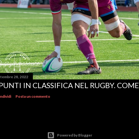
ttembre 28, 2022
 PUNTI IN CLASSIFICA NEL RUGBY. COM
ndividi
Posta un commento
Powered by Blogger