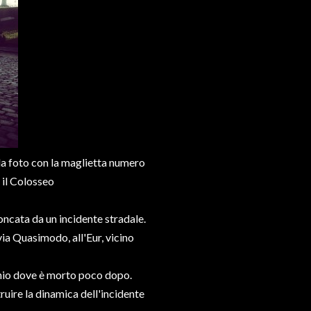
la foto con la maglietta numero
 il Colosseo
oncata da un incidente stradale.
via Quasimodo, all'Eur, vicino
nio dove è morto poco dopo.
ruire la dinamica dell'incidente