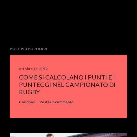
POST PIÙ POPOLARI
ottobre 15, 2012
COME SI CALCOLANO I PUNTI E I
PUNTEGGI NEL CAMPIONATO DI
RUGBY
Condividi
Posta un commento