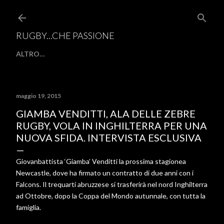
Passa ai contenuti principali
RUGBY...CHE PASSIONE
ALTRO…
maggio 19, 2015
GIAMBA VENDITTI, ALA DELLE ZEBRE
RUGBY, VOLA IN INGHILTERRA PER UNA
NUOVA SFIDA. INTERVISTA ESCLUSIVA
Giovanbattista ‘Giamba’ Venditti la prossima stagionea
Newcastle, dove ha firmato un contratto di due anni con i
Falcons. Il trequarti abruzzese si trasferirà nel nord Inghilterra
ad Ottobre, dopo la Coppa del Mondo autunnale, con tutta la
famiglia.