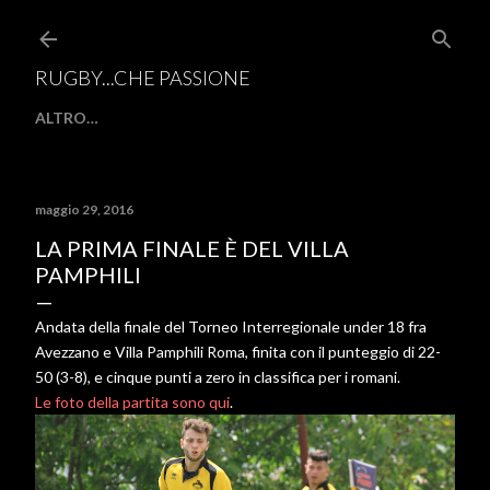
Passa ai contenuti principali
RUGBY...CHE PASSIONE
ALTRO…
maggio 29, 2016
LA PRIMA FINALE È DEL VILLA
PAMPHILI
Andata della finale del Torneo Interregionale under 18 fra
Avezzano e Villa Pamphili Roma, finita con il punteggio di 22-
50 (3-8), e cinque punti a zero in classifica per i romani.
Le foto della partita sono qui
.