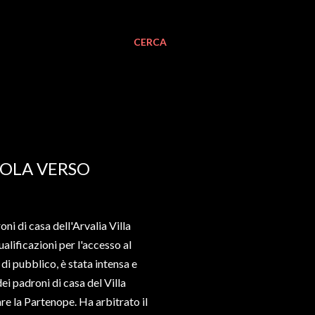
CERCA
VOLA VERSO
i di casa dell'Arvalia Villa
alificazioni per l'accesso al
 di pubblico, è stata intensa e
ei padroni di casa del Villa
e la Partenope. Ha arbitrato il