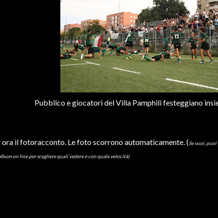
Pubblico e giocatori del Villa Pamphili festeggiano insie
 ora il fotoracconto. Le foto scorrono automaticamente. (
Se vuoi, puoi
'album on line per scegliere quali vedere e con quale velocità)