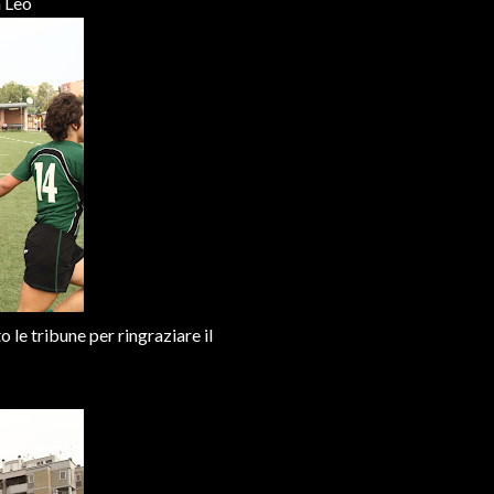
a Leo
o le tribune per ringraziare il