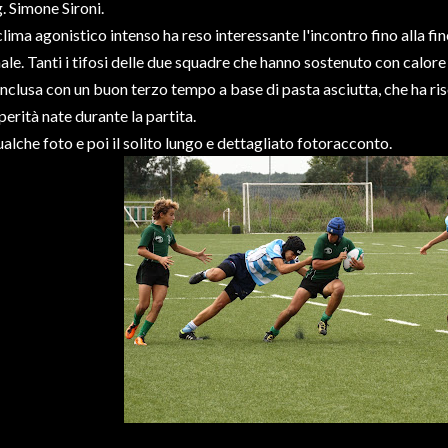
g. Simone Sironi.
 clima agonistico intenso ha reso interessante l'incontro fino alla fin
nale. Tanti i tifosi delle due squadre che hanno sostenuto con calore i
nclusa con un buon terzo tempo a base di pasta asciutta, che ha ris
perità nate durante la partita.
alche foto e poi il solito lungo e dettagliato fotoracconto.