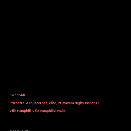
Condividi
Etichette:
Acquacetosa
élite
Primavera rugby
under 16
Villa Pamphili
Villa Pamphili Arvalia