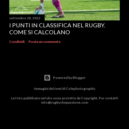
settembre 28, 2022
I PUNTI IN CLASSIFICA NEL RUGBY.
COME SI CALCOLANO
Condividi
Posta un commento
Powered by Blogger
Immagini dei temi di
Colephotographic
Le foto pubblicate nel sito sono protette da Copyright. Per contatti
info@rugbychepassione.com