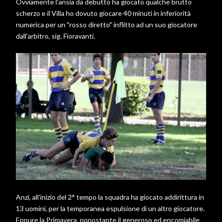
Ovviamente l'ansia da debutto ha giocato qualche brutto
scherzo e il Villa ho dovuto giocare 40 minuti in inferiorità
numerica per un "rosso diretto" inflitto ad un suo giocatore
dall'arbitro, sig. Fioravanti.
Anzi, all'inizio del 2° tempo la squadra ha giocato addirittura in
13 uomini, per la temporanea espulsione di un altro giocatore.
Eppure la Primavera, nonostante il generoso ed encomiabile