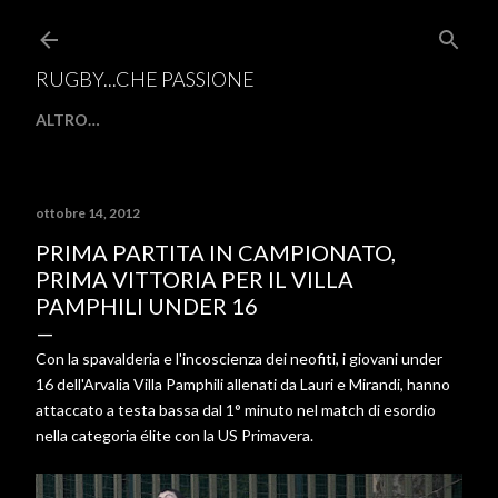
Passa ai contenuti
RUGBY...CHE PASSIONE
ALTRO…
ottobre 14, 2012
PRIMA PARTITA IN CAMPIONATO,
PRIMA VITTORIA PER IL VILLA
PAMPHILI UNDER 16
Con la spavalderia e l'incoscienza dei neofiti, i giovani under
16 dell'Arvalia Villa Pamphili allenati da Lauri e Mirandi, hanno
attaccato a testa bassa dal 1° minuto nel match di esordio
nella categoria élite con la US Primavera.