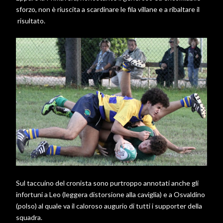
sforzo, non è riuscita a scardinare le fila villane e a ribaltare il
risultato.
Sul taccuino del cronista sono purtroppo annotati anche gli
infortuni a Leo (leggera distorsione alla caviglia) e a Osvaldino
(polso) al quale va il caloroso augurio di tutti i supporter della
squadra.