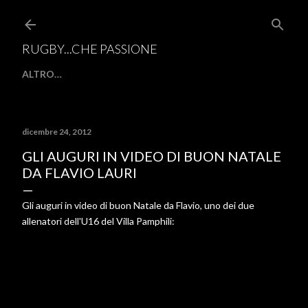
Passa ai contenuti principali
RUGBY...CHE PASSIONE
ALTRO…
dicembre 24, 2012
GLI AUGURI IN VIDEO DI BUON NATALE
DA FLAVIO LAURI
Gli auguri in video di buon Natale da Flavio, uno dei due
allenatori dell'U16 del Villa Pamphili: