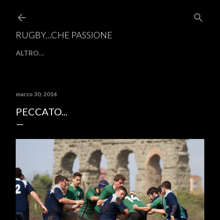
Passa ai contenuti principali
RUGBY...CHE PASSIONE
ALTRO…
marzo 30, 2014
PECCATO...