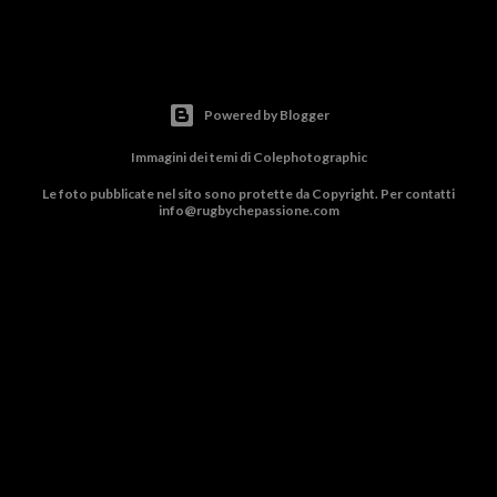
Powered by Blogger
Immagini dei temi di
Colephotographic
Le foto pubblicate nel sito sono protette da Copyright. Per contatti
info@rugbychepassione.com