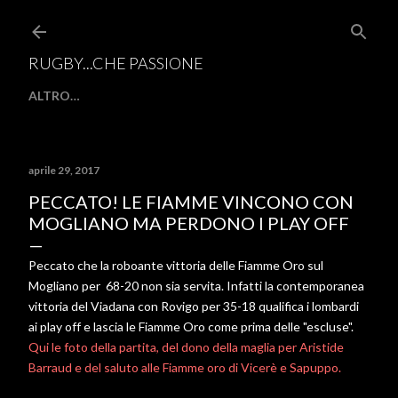
Passa ai contenuti principali
RUGBY...CHE PASSIONE
ALTRO…
aprile 29, 2017
PECCATO! LE FIAMME VINCONO CON
MOGLIANO MA PERDONO I PLAY OFF
Peccato che la roboante vittoria delle Fiamme Oro sul
Mogliano per 68-20 non sia servita. Infatti la contemporanea
vittoria del Viadana con Rovigo per 35-18 qualifica i lombardi
ai play off e lascia le Fiamme Oro come prima delle "escluse".
Qui le foto della partita, del dono della maglia per Aristide
Barraud e del saluto alle Fiamme oro di Vicerè e Sapuppo.