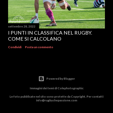
settembre 28, 2022
I PUNTI IN CLASSIFICA NEL RUGBY.
COME SI CALCOLANO
Condividi
Posta un commento
Powered by Blogger
Immagini dei temi di
Colephotographic
Le foto pubblicate nel sito sono protette da Copyright. Per contatti
info@rugbychepassione.com