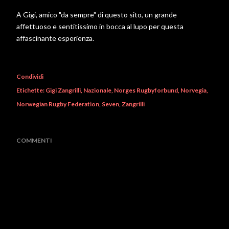
A Gigi, amico "da sempre" di questo sito, un grande
affettuoso e sentitissimo in bocca al lupo per questa
affascinante esperienza.
Condividi
Etichette:
Gigi Zangrilli
Nazionale
Norges Rugbyforbund
Norvegia
Norwegian Rugby Federation
Seven
Zangrilli
COMMENTI