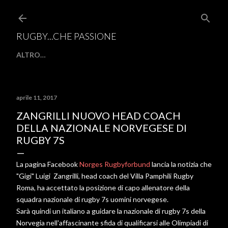
Passa ai contenuti principali
RUGBY...CHE PASSIONE
ALTRO…
aprile 11, 2017
ZANGRILLI NUOVO HEAD COACH
DELLA NAZIONALE NORVEGESE DI
RUGBY 7S
La pagina Facebook
Norges Rugbyforbund
lancia la notizia che
"Gigi" Luigi Zangrilli, head coach del Villa Pamphili Rugby
Roma, ha accettato la posizione di capo allenatore della
squadra nazionale di rugby 7s uomini norvegese.
Sarà quindi un italiano a guidare la nazionale di rugby 7s della
Norvegia nell'affascinante sfida di qualificarsi alle Olimpiadi di