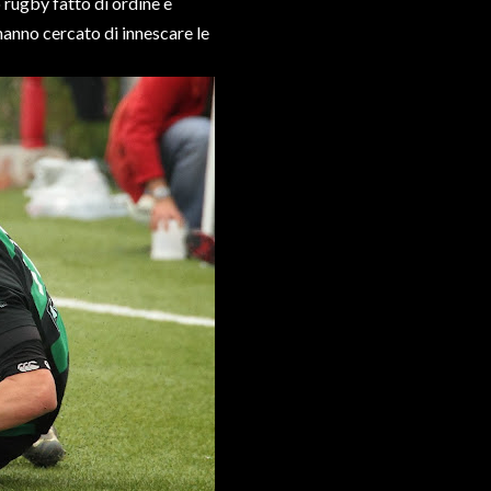
 rugby fatto di ordine e
 hanno cercato di innescare le