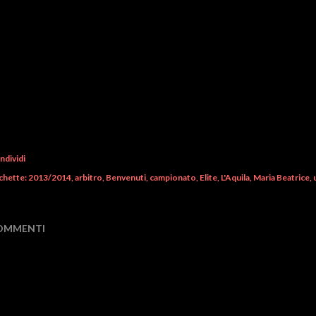
ndividi
chette:
2013/2014
arbitro
Benvenuti
campionato
Elite
L'Aquila
Maria Beatrice
OMMENTI