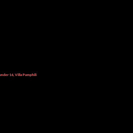
under 16
Villa Pamphili