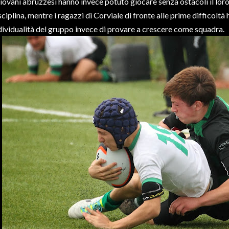
giovani abruzzesi hanno invece potuto giocare senza ostacoli il loro
sciplina, mentre i ragazzi di Corviale di fronte alle prime difficoltà
dividualità del gruppo invece di provare a crescere come squadra.