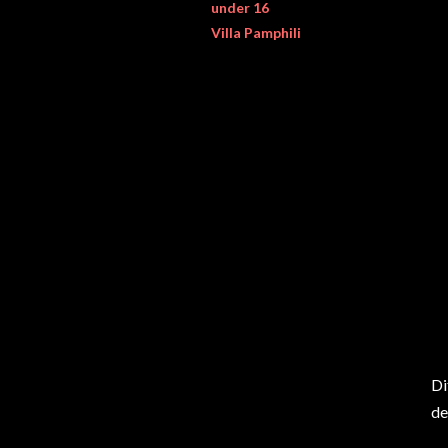
under 16
Villa Pamphili
Di
de