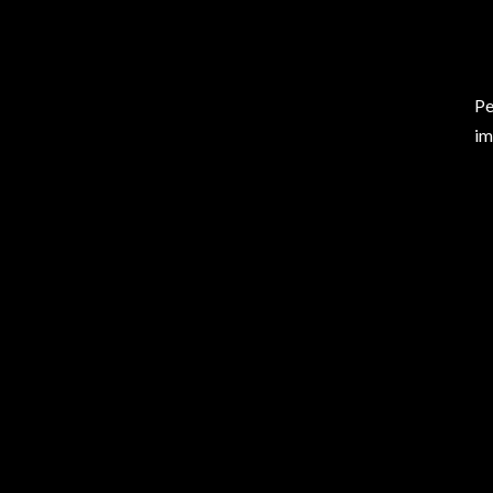
Pe
im